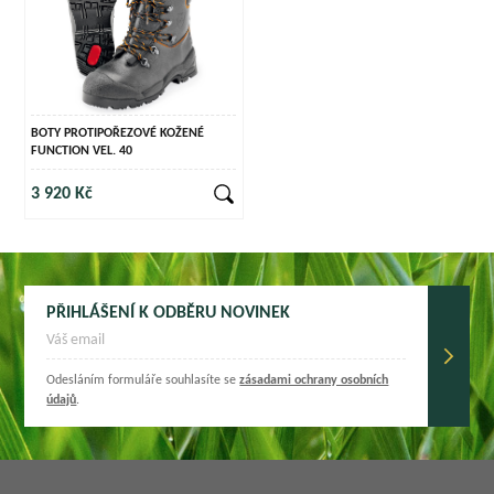
BOTY PROTIPOŘEZOVÉ KOŽENÉ
FUNCTION VEL. 40
3 920 Kč
PŘIHLÁŠENÍ K ODBĚRU NOVINEK
Odesláním formuláře souhlasíte se
zásadami ochrany osobních
údajů
.