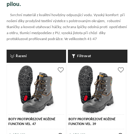
pilou.
Svrchní materiál z kvalitní hověziny odpuzující vodu. Vysoký komfort při
nošení díky prodyšné textilní výstelce s polstrovaným okrajem, robustní
tkaničky a kovové utahovací háčky, ochrana špičky odolná proti opotřebení
a otěru, tlumicí mezipodešev z PU, vysoká jistota při chůzi díky
protiskluzové profilované podrážce. Ve velikostech 41-47
Řazení
Filtrovat
BOTY PROTIPOŘEZOVÉ KOŽENÉ
BOTY PROTIPOŘEZOVÉ KOŽENÉ
FUNCTION VEL. 47
FUNCTION VEL. 39