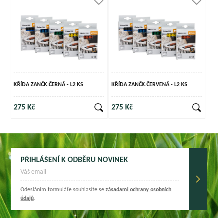
KŘÍDA ZANČK.ČERNÁ - L2 KS
KŘÍDA ZANČK.ČERVENÁ - L2 KS
275 Kč
275 Kč
PŘIHLÁŠENÍ K ODBĚRU NOVINEK
Odesláním formuláře souhlasíte se
zásadami ochrany osobních
údajů
.