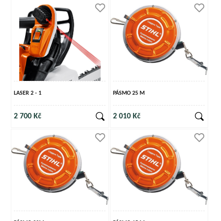
LASER 2 - 1
PÁSMO 25 M
2 700 Kč
2 010 Kč