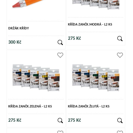
KŘÍDA ZANČK.MODRÁ - L2 KS
DRŽÁK KŘÍDY
275 Kč
300 Kč
KŘÍDA ZANČK.ZELENÁ - L2 KS
KŘÍDA ZANČK.ŽLUTÁ - L2 KS
275 Kč
275 Kč