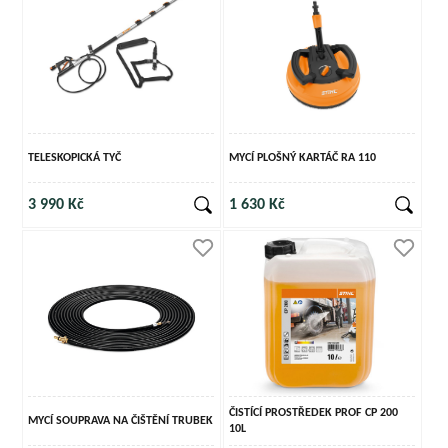
TELESKOPICKÁ TYČ
MYCÍ PLOŠNÝ KARTÁČ RA 110
3 990 Kč
1 630 Kč
ČISTÍCÍ PROSTŘEDEK PROF CP 200
MYCÍ SOUPRAVA NA ČIŠTĚNÍ TRUBEK
10L