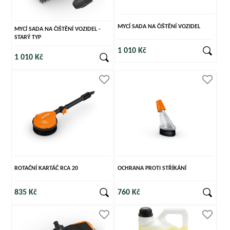
MYCÍ SADA NA ČIŠTĚNÍ VOZIDEL
MYCÍ SADA NA ČIŠTĚNÍ VOZIDEL -
STARÝ TYP
1 010 Kč
1 010 Kč
ROTAČNÍ KARTÁČ RCA 20
OCHRANA PROTI STŘÍKÁNÍ
835 Kč
760 Kč