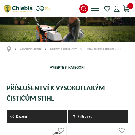
0
Zahradní technika
Doplňky a příslušenství
Příslušenství ke strojům STIHL
PŘÍ
VYBERTE SI KATEGORII
PŘÍSLUŠENTVÍ K VYSOKOTLAKÝM
ČISTIČŮM STIHL
Řazení
Filtrovat