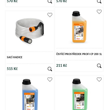
570 Kč
570 Kč
ČISTÍCÍ PROSTŘEDEK PROFI CP 200 1L
SACÍ HADICE
211 Kč
515 Kč