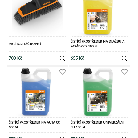
ČISTÍCÍ PROSTŘEDEK NA DLAŽBU A
MYCÍ KARTÁČ ROVNÝ
FASÁDY CS 100 5L
700 Kč
655 Kč
ČISTÍCÍ PROSTŘEDEK NA AUTA CC
ČISTÍCÍ PROSTŘEDEK UNIVERZÁLNÍ
100 5L
CU 100 5L