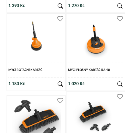
1 390 Kč
1 270 Kč
MYCÍ ROTAČNÍ KARTÁČ
MYCÍ PLOŠNÝ KARTÁČ RA 90
1 180 Kč
1 020 Kč