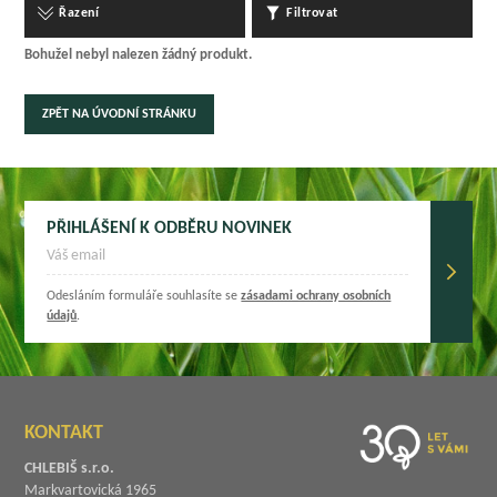
Řazení
Filtrovat
Bohužel nebyl nalezen žádný produkt.
ZPĚT NA ÚVODNÍ STRÁNKU
PŘIHLÁŠENÍ K ODBĚRU NOVINEK
Odesláním formuláře souhlasíte se
zásadami ochrany osobních
údajů
.
KONTAKT
CHLEBIŠ s.r.o.
Markvartovická 1965