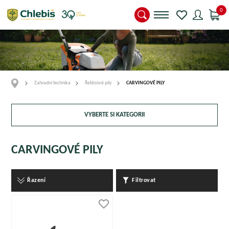
0
Zahradní technika
Řetězové pily
CARVINGOVÉ PILY
VYBERTE SI KATEGORII
CARVINGOVÉ PILY
Řazení
Filtrovat