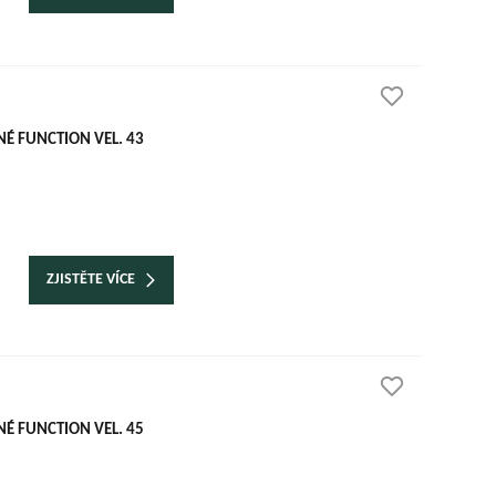
É FUNCTION VEL. 43
ZJISTĚTE VÍCE
É FUNCTION VEL. 45