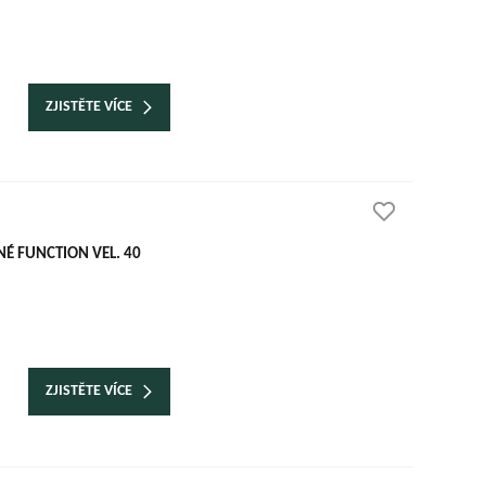
ZJISTĚTE VÍCE
É FUNCTION VEL. 40
ZJISTĚTE VÍCE