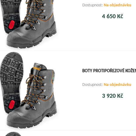
Dostupnost:
Na objednávku
4 650 Kč
BOTY PROTIPOŘEZOVÉ KOŽEN
Dostupnost:
Na objednávku
3 920 Kč