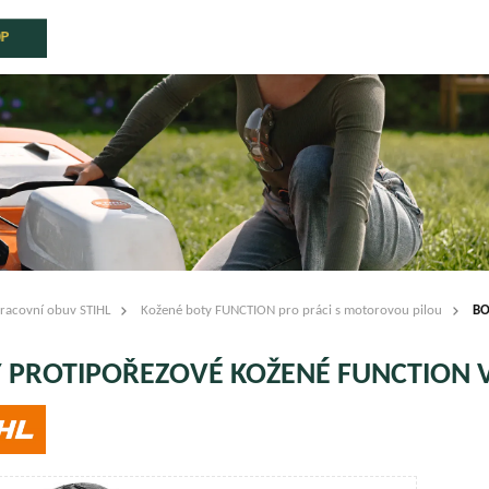
OP
racovní obuv STIHL
Kožené boty FUNCTION pro práci s motorovou pilou
BO
 PROTIPOŘEZOVÉ KOŽENÉ FUNCTION V