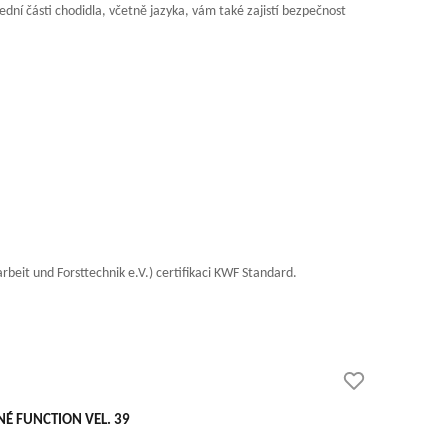
řední části chodidla, včetně jazyka, vám také zajistí bezpečnost
arbeit und Forsttechnik e.V.) certifikaci KWF Standard.
É FUNCTION VEL. 39