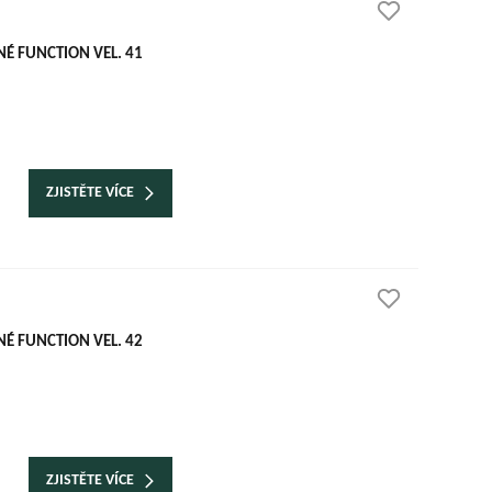
É FUNCTION VEL. 41
ZJISTĚTE VÍCE
É FUNCTION VEL. 42
ZJISTĚTE VÍCE