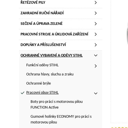
ŘETĚZOVÉ PILY
ZAHRADNÍ RUČNÍ NÁŘADÍ
SEČENÍ A ÚPRAVA ZELENĚ
PRACOVNÍ STROJE A ÚKLIDOVÁ ZAŘÍZENÍ
DOPLŇKY A PŘÍSLUŠENSTVÍ
OCHRANNÉ VYBAVENÍ A ODĚVY STIHL
Funkční oděvy STIHL
Ochrana hlavy, sluchu a zraku
Ochranné brýle
Pracovní obuv STIHL
Boty pro práci s motorovou pilou
FUNCTION Active
Gumové holínky ECONOMY pro práci s
motorovou pilou