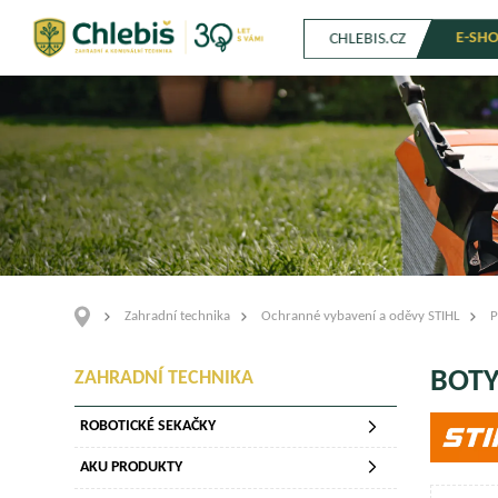
E-SH
CHLEBIS.CZ
Zahradní technika
Ochranné vybavení a oděvy STIHL
P
BOTY
ZAHRADNÍ TECHNIKA
ROBOTICKÉ SEKAČKY
AKU PRODUKTY