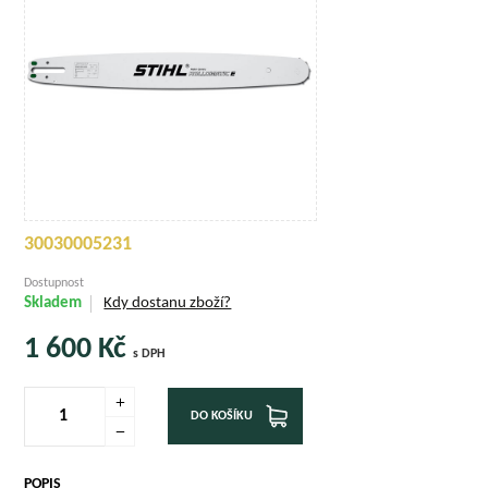
30030005231
Dostupnost
Skladem
Kdy dostanu zboží?
1 600
Kč
s DPH
DO KOŠÍKU
POPIS