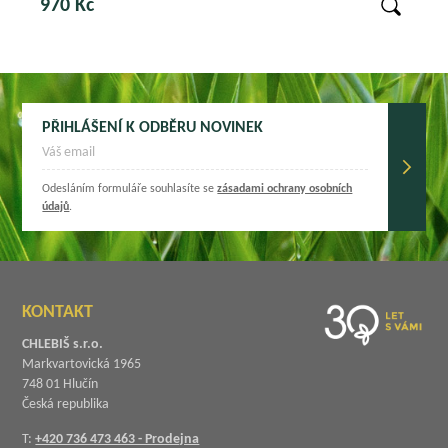
970 Kč
PŘIHLÁŠENÍ K ODBĚRU NOVINEK
Odesláním formuláře souhlasíte se
zásadami ochrany osobních
údajů
.
KONTAKT
CHLEBIŠ s.r.o.
Markvartovická 1965
748 01 Hlučín
Česká republika
T:
+420 736 473 463 - Prodejna