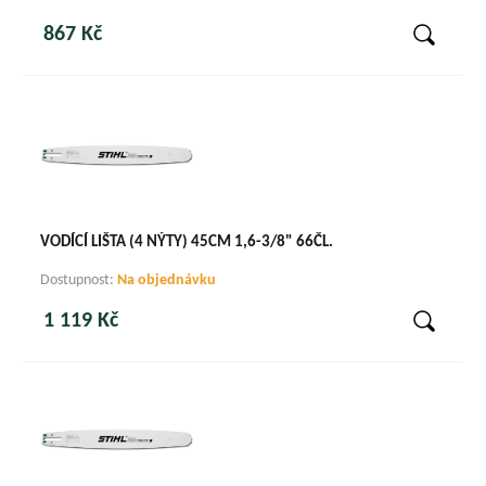
867 Kč
VODÍCÍ LIŠTA (4 NÝTY) 45CM 1,6-3/8" 66ČL.
Dostupnost:
Na objednávku
1 119 Kč