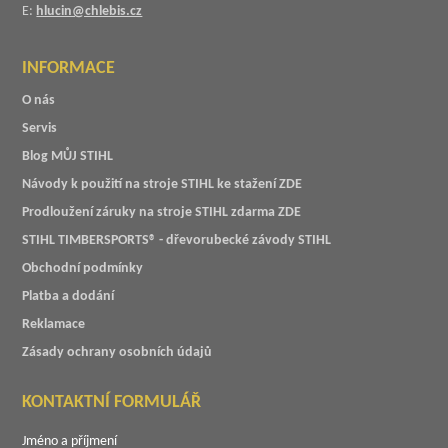
E:
hlucin@chlebis.cz
INFORMACE
O nás
Servis
Blog MŮJ STIHL
Návody k použití na stroje STIHL ke stažení ZDE
Prodloužení záruky na stroje STIHL zdarma ZDE
STIHL TIMBERSPORTS® - dřevorubecké závody STIHL
Obchodní podmínky
Platba a dodání
Reklamace
Zásady ochrany osobních údajů
KONTAKTNÍ FORMULÁŘ