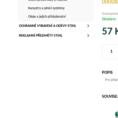
00008
Kanystry a plnící systémy
Dostupnos
Oleje a jejich příslušenství
Skladem
OCHRANNÉ VYBAVENÍ A ODĚVY STIHL
57
REKLAMNÍ PŘEDMĚTY STIHL
POPIS
Pro přípra
SOUVISE