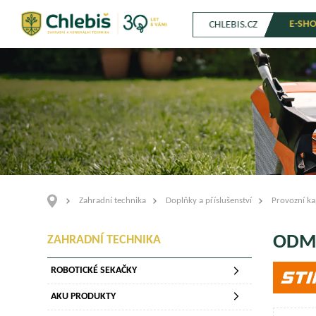
E-SH
CHLEBIS.CZ
Zahradní technika
Doplňky a příslušenství
Provozní ka
ODM
ZAHRADNÍ TECHNIKA
ROBOTICKÉ SEKAČKY
AKU PRODUKTY