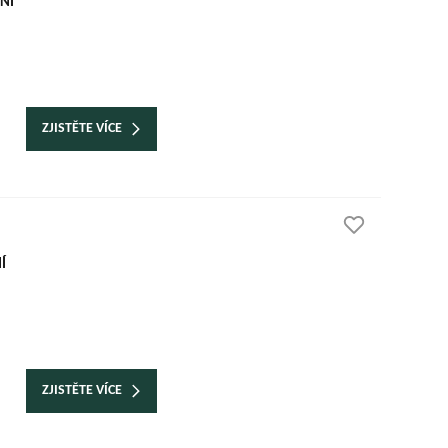
NÍ
ZJISTĚTE VÍCE
Í
ZJISTĚTE VÍCE