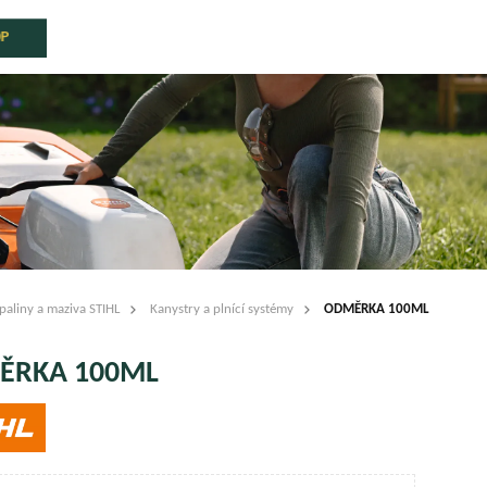
OP
paliny a maziva STIHL
Kanystry a plnící systémy
ODMĚRKA 100ML
ĚRKA 100ML