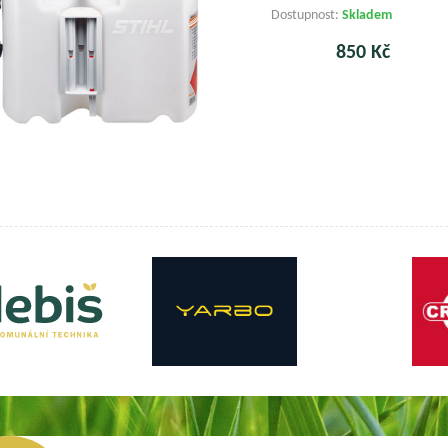
Dostupnost:
Skladem
850 Kč