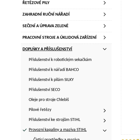
ŘETĚZOVÉ PILY
ZAHRADNÍ RUČNÍ NÁŘADÍ
SEČENÍ A ÚPRAVA ZELENĚ
PRACOVNÍ STROJE A ÚKLIDOVÁ ZAŘÍZENÍ
DOPLŇKY A PŘÍSLUŠENSTVÍ
Příslušenství k robotickým sekačkám
Příslušenství k nářadí BAHCO
Příslušenství k pilám SILKY
Příslušenství SECO
Oleje pro stroje Chlebiš
Pilové řetězy
Příslušenství ke strojům STIHL
Provozní kapaliny a maziva STIHL
Čistící prostředky a maziva