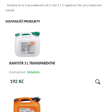
Dodává se ve 3 provedeních od 3 l do 5 l. S registrací UN, pro motorové
nářadí.
SOUVISEJÍCÍ PRODUKTY
KANYSTR 3 L TRANSPARENTNÍ
Dostupnost:
Skladem
192 Kč