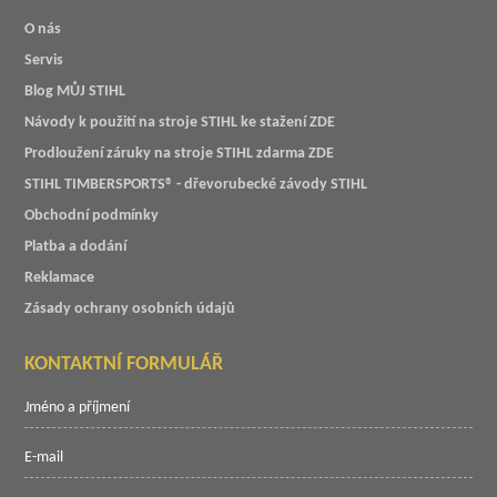
O nás
Servis
Blog MŮJ STIHL
Návody k použití na stroje STIHL ke stažení ZDE
Prodloužení záruky na stroje STIHL zdarma ZDE
STIHL TIMBERSPORTS® - dřevorubecké závody STIHL
Obchodní podmínky
Platba a dodání
Reklamace
Zásady ochrany osobních údajů
KONTAKTNÍ FORMULÁŘ