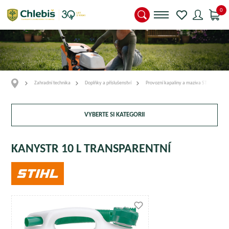
0
Zahradní technika
Doplňky a příslušenství
Provozní kapaliny a maziva STIHL
VYBERTE SI KATEGORII
KANYSTR 10 L TRANSPARENTNÍ