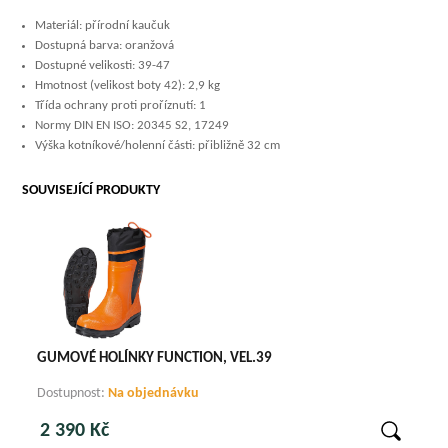
Materiál: přírodní kaučuk
Dostupná barva: oranžová
Dostupné velikosti: 39-47
Hmotnost (velikost boty 42): 2,9 kg
Třída ochrany proti proříznutí: 1
Normy DIN EN ISO: 20345 S2, 17249
Výška kotníkové/holenní části: přibližně 32 cm
SOUVISEJÍCÍ PRODUKTY
GUMOVÉ HOLÍNKY FUNCTION, VEL.39
Dostupnost:
Na objednávku
2 390 Kč