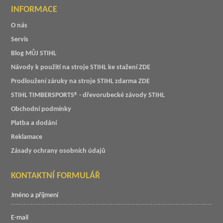
INFORMACE
O nás
Servis
Blog MŮJ STIHL
Návody k použití na stroje STIHL ke stažení ZDE
Prodloužení záruky na stroje STIHL zdarma ZDE
STIHL TIMBERSPORTS® - dřevorubecké závody STIHL
Obchodní podmínky
Platba a dodání
Reklamace
Zásady ochrany osobních údajů
KONTAKTNÍ FORMULÁŘ