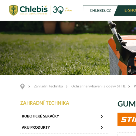
E-SH
CHLEBIS.CZ
Zahradní technika
Ochranné vybavení a oděvy STIHL
P
GUMO
ZAHRADNÍ TECHNIKA
ROBOTICKÉ SEKAČKY
AKU PRODUKTY