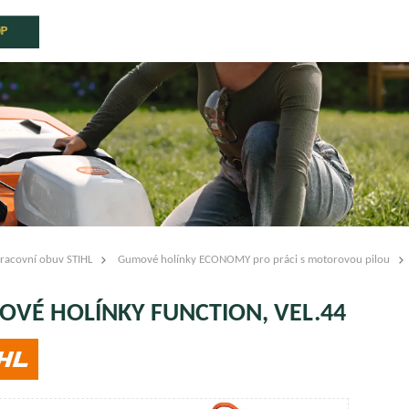
OP
racovní obuv STIHL
Gumové holínky ECONOMY pro práci s motorovou pilou
VÉ HOLÍNKY FUNCTION, VEL.44