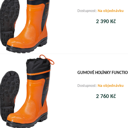
Dostupnost:
Na objednávku
2 390 Kč
GUMOVÉ HOLÍNKY FUNCTION
Dostupnost:
Na objednávku
2 760 Kč