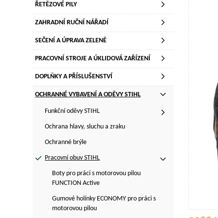
ŘETĚZOVÉ PILY
ZAHRADNÍ RUČNÍ NÁŘADÍ
SEČENÍ A ÚPRAVA ZELENĚ
PRACOVNÍ STROJE A ÚKLIDOVÁ ZAŘÍZENÍ
DOPLŇKY A PŘÍSLUŠENSTVÍ
OCHRANNÉ VYBAVENÍ A ODĚVY STIHL
Funkční oděvy STIHL
Ochrana hlavy, sluchu a zraku
Ochranné brýle
Pracovní obuv STIHL
Boty pro práci s motorovou pilou
FUNCTION Active
Gumové holínky ECONOMY pro práci s
motorovou pilou