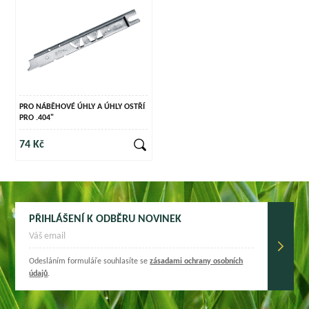
PRO NÁBĚHOVÉ ÚHLY A ÚHLY OSTŘÍ
PRO .404"
74 Kč
PŘIHLÁŠENÍ K ODBĚRU NOVINEK
Odesláním formuláře souhlasíte se
zásadami ochrany osobních
údajů
.