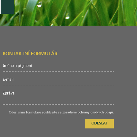
KONTAKTNÍ FORMULÁŘ
Odesláním formuláře souhlasíte se
zásadami ochrany osobních údajů
.
ODESLAT