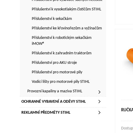
Příslušentví k vysokotlakým čističům STIHL
Příslušenství k sekačkám
Příslušenství ke křovinořezům a vyžínačům
Příslušenství k robotickým sekačkám
iMOW®
Příslušenství k zahradním traktorům
Příslušenství pro AKU stroje
Příslušenství pro motorové pily
Vodící lišty pro motorové pily STIHL
Provozní kapaliny a maziva STIHL
OCHRANNÉ VYBAVENÍ A ODĚVY STIHL
RUČKA
REKLAMNÍ PŘEDMĚTY STIHL
Dostup