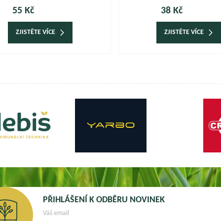
55 Kč
38 Kč
ZJISTĚTE VÍCE
ZJISTĚTE VÍCE
PŘIHLÁŠENÍ K ODBĚRU NOVINEK