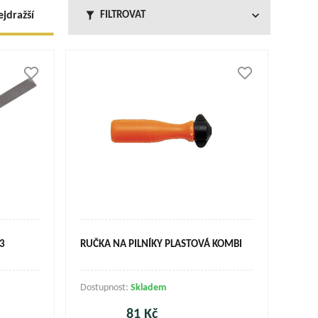
ejdražší
FILTROVAT
3
RUČKA NA PILNÍKY PLASTOVÁ KOMBI
Dostupnost:
Skladem
81 Kč