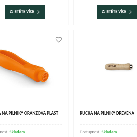
ZJISTĚTE VÍCE
ZJISTĚTE VÍCE
 NA PILNÍKY ORANŽOVÁ PLAST
RUČKA NA PILNÍKY DŘEVĚNÁ
nost:
Skladem
Dostupnost:
Skladem