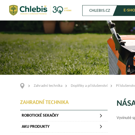
E-SH
CHLEBIS.CZ
Zahradní technika
Doplňky a příslušenství
Příslušenstv
NÁSA
ZAHRADNÍ TECHNIKA
ROBOTICKÉ SEKAČKY
Vyvinuté s
AKU PRODUKTY