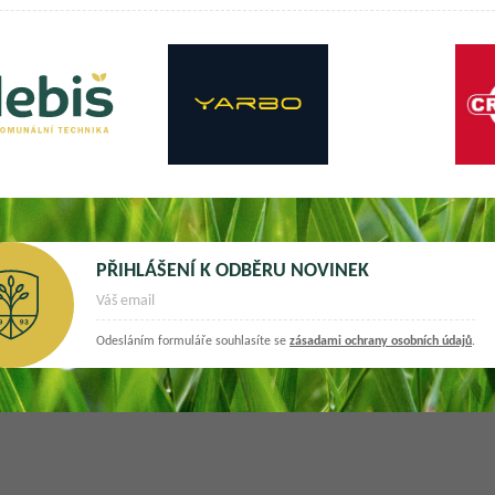
PŘIHLÁŠENÍ K ODBĚRU NOVINEK
Odesláním formuláře souhlasíte se
zásadami ochrany osobních údajů
.