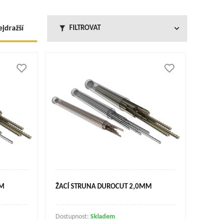
ejdražší
FILTROVAT
MM
ŽACÍ STRUNA DUROCUT 2,0MM
Dostupnost:
Skladem