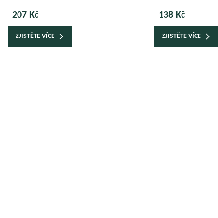
207 Kč
138 Kč
ZJISTĚTE VÍCE
ZJISTĚTE VÍCE