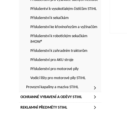
Příslušentví k vysokotlakým čističům STIHL
Příslušenství k sekačkám
Příslušenství ke křovinořezům a vyžínačům
Příslušenství k robotickým sekačkám
iMOW®
Příslušenství k zahradním traktorům
Příslušenství pro AKU stroje
Příslušenství pro motorové pily
Vodící lišty pro motorové pily STIHL
Provozní kapaliny a maziva STIHL
OCHRANNÉ VYBAVENÍ A ODĚVY STIHL
REKLAMNÍ PŘEDMĚTY STIHL