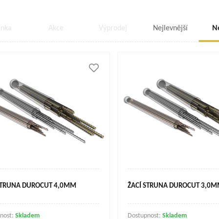
inka
Akce
Výprodej
Nejlevnější
N
STRUNA DUROCUT 4,0MM
ŽACÍ STRUNA DUROCUT 3,0
nost:
Skladem
Dostupnost:
Skladem