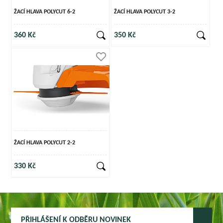
ŽACÍ HLAVA POLYCUT 6-2
ŽACÍ HLAVA POLYCUT 3-2
360 Kč
350 Kč
ŽACÍ HLAVA POLYCUT 2-2
330 Kč
PŘIHLÁŠENÍ K ODBĚRU NOVINEK