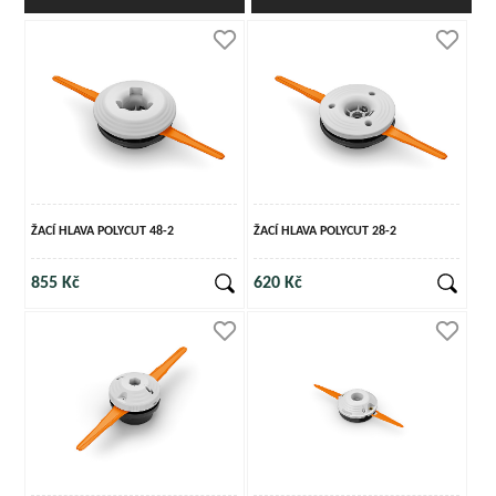
ŽACÍ HLAVA POLYCUT 48-2
ŽACÍ HLAVA POLYCUT 28-2
855 Kč
620 Kč