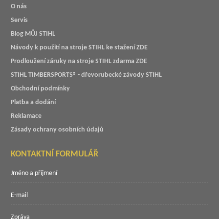
O nás
Servis
Blog MŮJ STIHL
Návody k použití na stroje STIHL ke stažení ZDE
Prodloužení záruky na stroje STIHL zdarma ZDE
STIHL TIMBERSPORTS® - dřevorubecké závody STIHL
Obchodní podmínky
Platba a dodání
Reklamace
Zásady ochrany osobních údajů
KONTAKTNÍ FORMULÁŘ