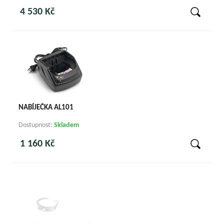
4 530 Kč
NABÍJEČKA AL101
Dostupnost:
Skladem
1 160 Kč