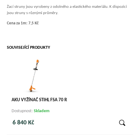
Žací struny jsou vyrobeny z odolného a elastického materiálu. K dispozici
jsou struny s různými průměry.
Cena za 1m: 7,5 Kč
SOUVISEJÍCÍ PRODUKTY
AKU VYŽÍNAČ STIHL FSA 70 R
Dostupnost:
Skladem
6 840 Kč