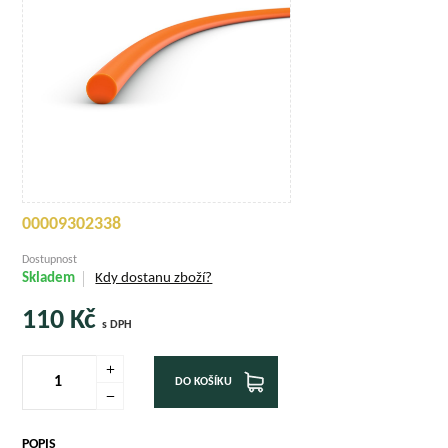
00009302338
Dostupnost
Skladem
Kdy dostanu zboží?
110
Kč
s DPH
DO KOŠÍKU
POPIS