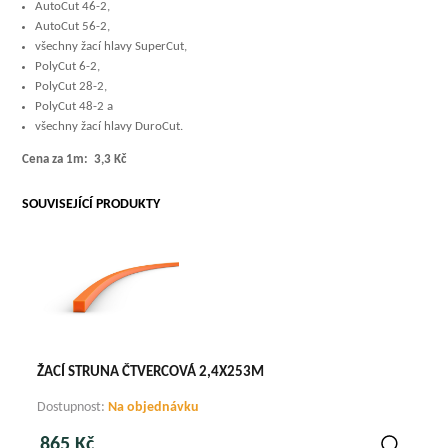
AutoCut 46-2,
AutoCut 56-2,
všechny žací hlavy SuperCut,
PolyCut 6-2,
PolyCut 28-2,
PolyCut 48-2 a
všechny žací hlavy DuroCut.
Cena za 1m: 3,3 Kč
SOUVISEJÍCÍ PRODUKTY
ŽACÍ STRUNA ČTVERCOVÁ 2,4X253M
Dostupnost:
Na objednávku
865 Kč