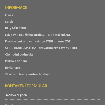
INFORMACE
O nás
Servis
Blog MŮJ STIHL
Návody k použití na stroje STIHL ke stažení ZDE
Prodloužení záruky na stroje STIHL zdarma ZDE
STIHL TIMBERSPORTS® - dřevorubecké závody STIHL
Obchodní podmínky
Platba a dodání
Reklamace
Zásady ochrany osobních údajů
KONTAKTNÍ FORMULÁŘ