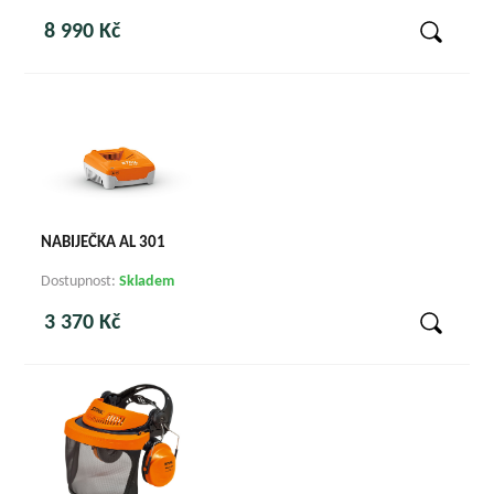
8 990 Kč
NABIJEČKA AL 301
Dostupnost:
Skladem
3 370 Kč