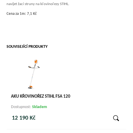
navíjet žací struny na křovinořezy STIHL.
Cena za 1m: 7,1 Kč
SOUVISEJÍCÍ PRODUKTY
AKU KŘOVINOŘEZ STIHL FSA 120
Dostupnost:
Skladem
12 190 Kč