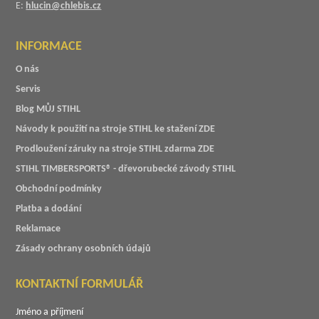
E:
hlucin@chlebis.cz
INFORMACE
O nás
Servis
Blog MŮJ STIHL
Návody k použití na stroje STIHL ke stažení ZDE
Prodloužení záruky na stroje STIHL zdarma ZDE
STIHL TIMBERSPORTS® - dřevorubecké závody STIHL
Obchodní podmínky
Platba a dodání
Reklamace
Zásady ochrany osobních údajů
KONTAKTNÍ FORMULÁŘ