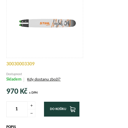
30030003309
Dostupnost
Skladem
Kdy dostanu zboží?
970
Kč
s DPH
DO KOŠÍKU
POPIS