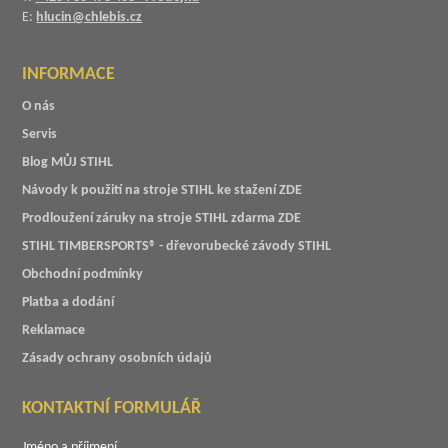
E:
hlucin@chlebis.cz
INFORMACE
O nás
Servis
Blog MŮJ STIHL
Návody k použití na stroje STIHL ke stažení ZDE
Prodloužení záruky na stroje STIHL zdarma ZDE
STIHL TIMBERSPORTS® - dřevorubecké závody STIHL
Obchodní podmínky
Platba a dodání
Reklamace
Zásady ochrany osobních údajů
KONTAKTNÍ FORMULÁŘ