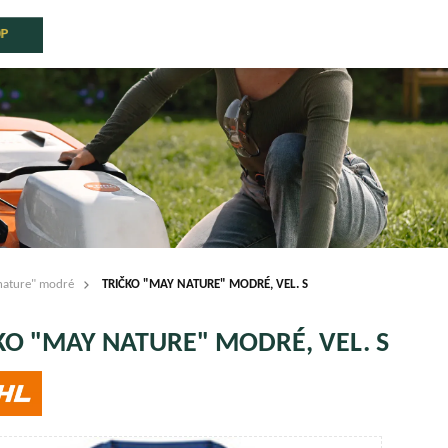
OP
nature" modré
TRIČKO "MAY NATURE" MODRÉ, VEL. S
KO "MAY NATURE" MODRÉ, VEL. S