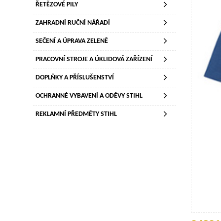
ŘETĚZOVÉ PILY
ZAHRADNÍ RUČNÍ NÁŘADÍ
SEČENÍ A ÚPRAVA ZELENĚ
PRACOVNÍ STROJE A ÚKLIDOVÁ ZAŘÍZENÍ
DOPLŇKY A PŘÍSLUŠENSTVÍ
OCHRANNÉ VYBAVENÍ A ODĚVY STIHL
REKLAMNÍ PŘEDMĚTY STIHL