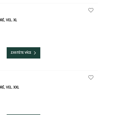
É, VEL. XL
ZJISTĚTE VÍCE
É, VEL. XXL