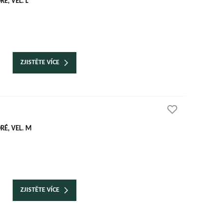
É, VEL. L
ZJISTĚTE VÍCE
É, VEL. M
ZJISTĚTE VÍCE