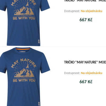
TRIČKO "MAY NATURE" MODR
Dostupnost:
Na objednávku
667 Kč
TRIČKO "MAY NATURE" MODR
Dostupnost:
Na objednávku
667 Kč