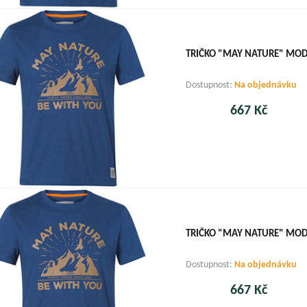
TRIČKO "MAY NATURE" MODR
Dostupnost:
Na objednávku
667 Kč
TRIČKO "MAY NATURE" MODR
Dostupnost:
Na objednávku
667 Kč