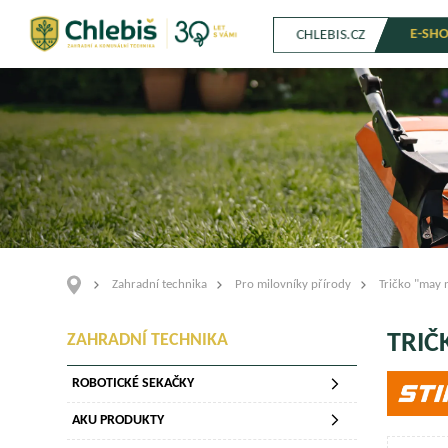
E-SH
CHLEBIS.CZ
Zahradní technika
Pro milovníky přírody
Tričko "may 
TRIČ
ZAHRADNÍ TECHNIKA
ROBOTICKÉ SEKAČKY
AKU PRODUKTY