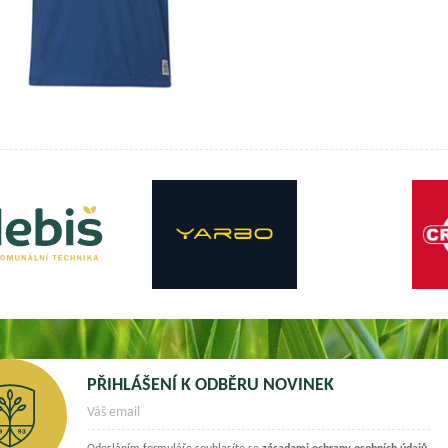
PŘIHLÁŠENÍ K ODBĚRU NOVINEK