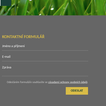
KONTAKTNÍ FORMULÁŘ
Odesláním formuláře souhlasíte se
zásadami ochrany osobních údajů
.
ODESLAT