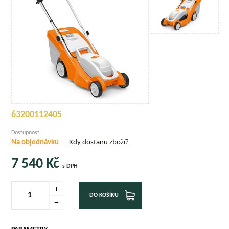
63200112405
Dostupnost
Na objednávku
Kdy dostanu zboží?
7 540
Kč
s DPH
DO KOŠÍKU