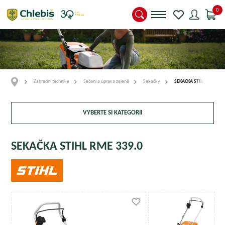
0
Zahradní technika
Sečení a úprava zeleně
Sekačky
SEKAČKA STIHL RME 339
VYBERTE SI KATEGORII
SEKAČKA STIHL RME 339.0