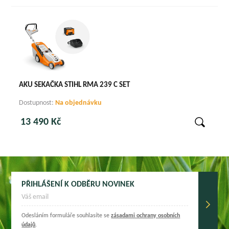
AKU SEKAČKA STIHL RMA 239 C SET
Dostupnost:
Na objednávku
13 490 Kč
PŘIHLÁŠENÍ K ODBĚRU NOVINEK
Odesláním formuláře souhlasíte se
zásadami ochrany osobních
údajů
.