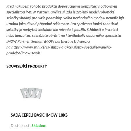
Před nákupem tohoto produktu doporučujeme konzultaci s odborným
specialistou iMOW Partner. Ověřte si, zda je zvolený model robotické
sekačky vhodný pro vaše podmínky. Volba nevhodného modelu nemůže být
uznána jako důvod případné reklamace. Pro správnou funkci robotické
sekačky je nezbytná instalace dle návodu k použití. S žádostí o instalaci
nebo konzultaci se můžete obrátit na kteréhokoliv odborného specialistu
iMOW Partner. Seznam iMOW partnerů je k dispozici
na
https://www.stihl.cz/cs/sluzby-a-akce/sluzby-specializovaneho-
prodejce/imow-servis.
SOUVISEJÍCÍ PRODUKTY
SADA ČEPELÍ BASIC IMOW 18KS
Dostupnost:
Skladem