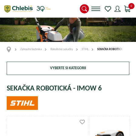
0
Zahradní technika
Robotické sekačky
STIHL
SEKAČKA ROBOTICKÁ - IMOW 
VYBERTE SI KATEGORII
SEKAČKA ROBOTICKÁ - IMOW 6