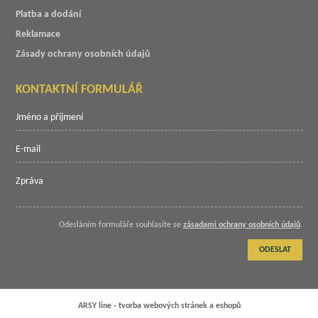
Platba a dodání
Reklamace
Zásady ochrany osobních údajů
KONTAKTNÍ FORMULÁŘ
Odesláním formuláře souhlasíte se
zásadami ochrany osobních údajů
.
ODESLAT
ARSY line - tvorba webových stránek a eshopů