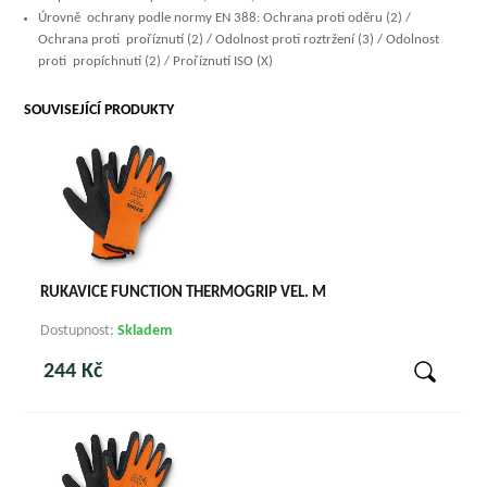
Úrovně ochrany podle normy EN 388: Ochrana proti oděru (2) /
Ochrana proti proříznutí (2) / Odolnost proti roztržení (3) / Odolnost
proti propíchnutí (2) / Proříznutí ISO (X)
SOUVISEJÍCÍ PRODUKTY
RUKAVICE FUNCTION THERMOGRIP VEL. M
Dostupnost:
Skladem
244 Kč