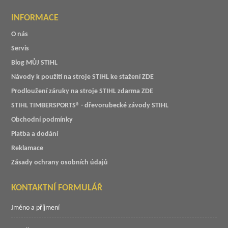
INFORMACE
O nás
Servis
Blog MŮJ STIHL
Návody k použití na stroje STIHL ke stažení ZDE
Prodloužení záruky na stroje STIHL zdarma ZDE
STIHL TIMBERSPORTS® - dřevorubecké závody STIHL
Obchodní podmínky
Platba a dodání
Reklamace
Zásady ochrany osobních údajů
KONTAKTNÍ FORMULÁŘ