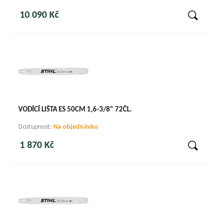
10 090 Kč
VODÍCÍ LIŠTA ES 50CM 1,6-3/8" 72ČL.
Dostupnost:
Na objednávku
1 870 Kč