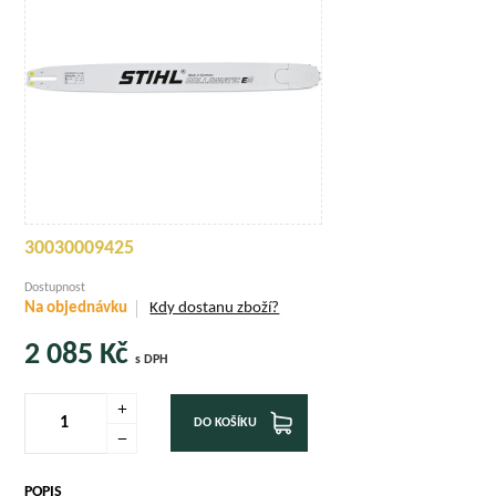
30030009425
Dostupnost
Na objednávku
Kdy dostanu zboží?
2 085
Kč
s DPH
DO KOŠÍKU
POPIS