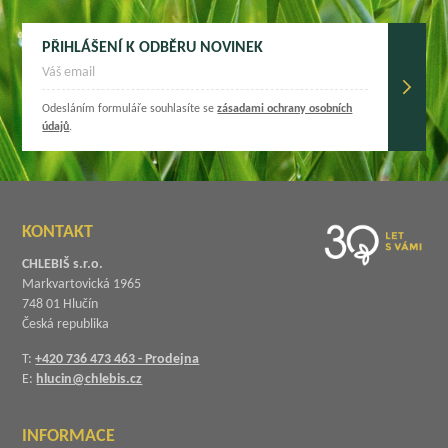
PŘIHLÁŠENÍ K ODBĚRU NOVINEK
Odesláním formuláře souhlasíte se
zásadami ochrany osobních
údajů
.
KONTAKT
CHLEBIŠ s.r.o.
Markvartovická 1965
748 01 Hlučín
Česká republika
T:
+420 736 473 463 - Prodejna
E:
hlucin@chlebis.cz
INFORMACE