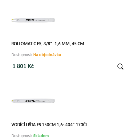
ROLLOMATIC ES, 3/8", 1,6 MM, 45 CM
Dostupnost:
Na objednávku
1 801 Kč
VODÍCÍ LIŠTA ES 150CM 1,6-.404" 173ČL.
Dostupnost:
Skladem