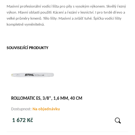
Masivní profesionální vodící lišta pro pily s vysokým výkonem. Skvělý řezný
výkon. Hlavní oblasti použití: Kácení a řezání v lesnictví. I pro tvrdé dřevo a
velké průměry kmenů. Tělo lišty: Masivní a zvlášť tuhé. Špička vodící lišty
kompletně vyměnitelná.
SOUVISEJÍCÍ PRODUKTY
ROLLOMATIC ES, 3/8", 1,6 MM, 40 CM
Dostupnost:
Na objednávku
1 672 Kč