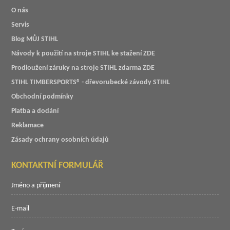
O nás
Servis
Blog MŮJ STIHL
Návody k použití na stroje STIHL ke stažení ZDE
Prodloužení záruky na stroje STIHL zdarma ZDE
STIHL TIMBERSPORTS® - dřevorubecké závody STIHL
Obchodní podmínky
Platba a dodání
Reklamace
Zásady ochrany osobních údajů
KONTAKTNÍ FORMULÁŘ