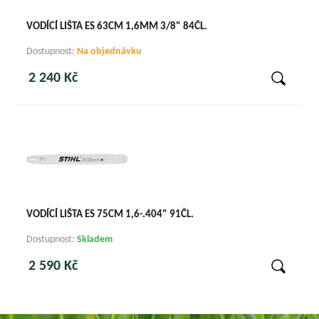
VODÍCÍ LIŠTA ES 63CM 1,6MM 3/8" 84ČL.
Dostupnost:
Na objednávku
2 240 Kč
VODÍCÍ LIŠTA ES 75CM 1,6-.404" 91ČL.
Dostupnost:
Skladem
2 590 Kč