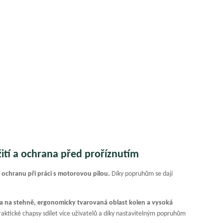
ití a ochrana před proříznutím
u
ochranu při práci s motorovou pilou.
Díky popruhům se dají
a na stehně, ergonomicky tvarovaná oblast kolen a vysoká
ktické chapsy sdílet více uživatelů a díky nastavitelným popruhům