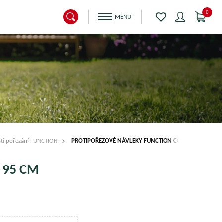
0
oti pořezání FUNCTION
PROTIPOŘEZOVÉ NÁVLEKY FUNCTION CORE 95 CM
 95 CM