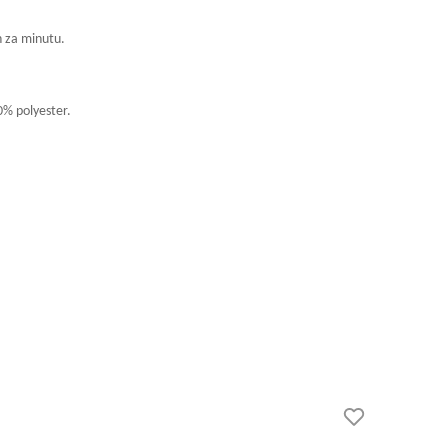
h za minutu.
0% polyester.