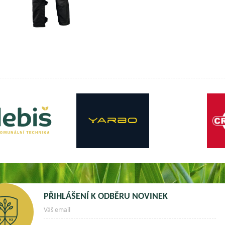
PŘIHLÁŠENÍ K ODBĚRU NOVINEK