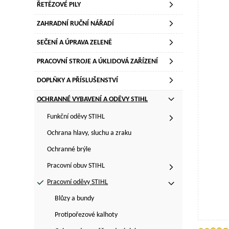
ŘETĚZOVÉ PILY
ZAHRADNÍ RUČNÍ NÁŘADÍ
SEČENÍ A ÚPRAVA ZELENĚ
PRACOVNÍ STROJE A ÚKLIDOVÁ ZAŘÍZENÍ
DOPLŇKY A PŘÍSLUŠENSTVÍ
OCHRANNÉ VYBAVENÍ A ODĚVY STIHL
Funkční oděvy STIHL
Ochrana hlavy, sluchu a zraku
Ochranné brýle
Pracovní obuv STIHL
Pracovní oděvy STIHL
Blůzy a bundy
Protipořezové kalhoty