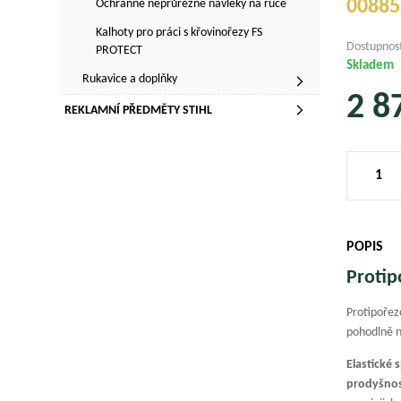
00885
Ochranné neprůřezné návleky na ruce
Kalhoty pro práci s křovinořezy FS
Dostupnos
PROTECT
Skladem
Rukavice a doplňky
2 8
REKLAMNÍ PŘEDMĚTY STIHL
POPIS
Protip
Protipořez
pohodlně n
Elastické 
prodyšno