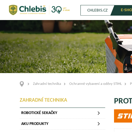
E-SH
CHLEBIS.CZ
Zahradní technika
Ochranné vybavení a oděvy STIHL
P
PROT
ZAHRADNÍ TECHNIKA
ROBOTICKÉ SEKAČKY
AKU PRODUKTY