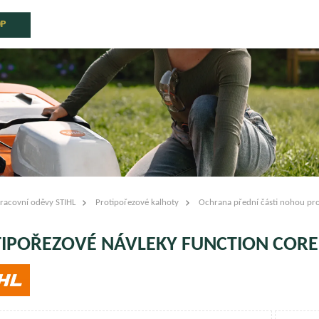
OP
racovní oděvy STIHL
Protipořezové kalhoty
Ochrana přední části nohou pr
IPOŘEZOVÉ NÁVLEKY FUNCTION CORE