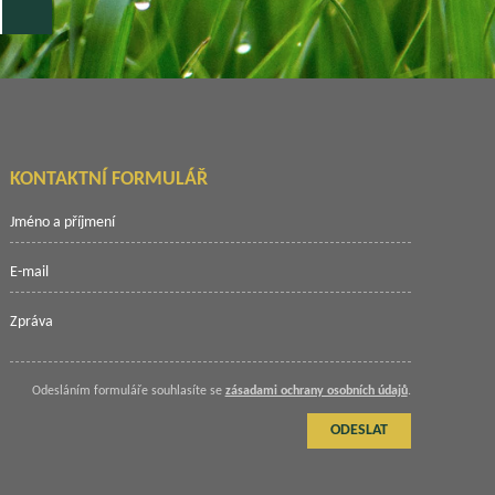
KONTAKTNÍ FORMULÁŘ
Odesláním formuláře souhlasíte se
zásadami ochrany osobních údajů
.
ODESLAT