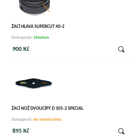
ŽACÍ HLAVA SUPERCUT 40-2
Dostupnost:
Skladem
900 Kč
ŽACÍ NŮŽ DVOUCÍPÝ D 305-2 SPECIAL
Dostupnost:
Na objednávku
895 Kč