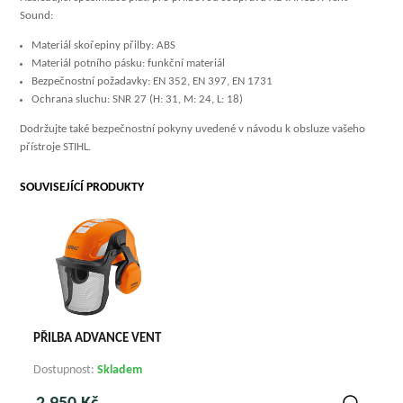
Sound:
Materiál skořepiny přilby: ABS
Materiál potního pásku: funkční materiál
Bezpečnostní požadavky: EN 352, EN 397, EN 1731
Ochrana sluchu: SNR 27 (H: 31, M: 24, L: 18)
Dodržujte také bezpečnostní pokyny uvedené v návodu k obsluze vašeho
přístroje STIHL.
SOUVISEJÍCÍ PRODUKTY
PŘILBA ADVANCE VENT
Dostupnost:
Skladem