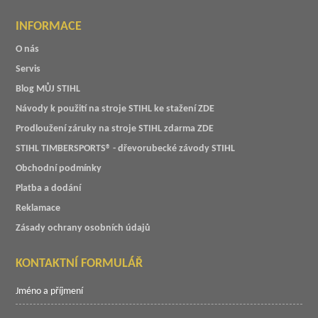
INFORMACE
O nás
Servis
Blog MŮJ STIHL
Návody k použití na stroje STIHL ke stažení ZDE
Prodloužení záruky na stroje STIHL zdarma ZDE
STIHL TIMBERSPORTS® - dřevorubecké závody STIHL
Obchodní podmínky
Platba a dodání
Reklamace
Zásady ochrany osobních údajů
KONTAKTNÍ FORMULÁŘ