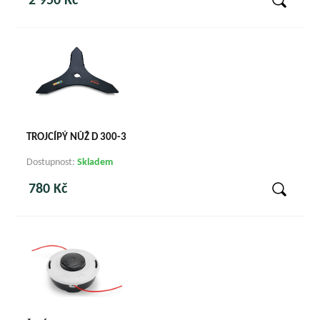
2 950 Kč
TROJCÍPÝ NŮŽ D 300-3
Dostupnost:
Skladem
780 Kč