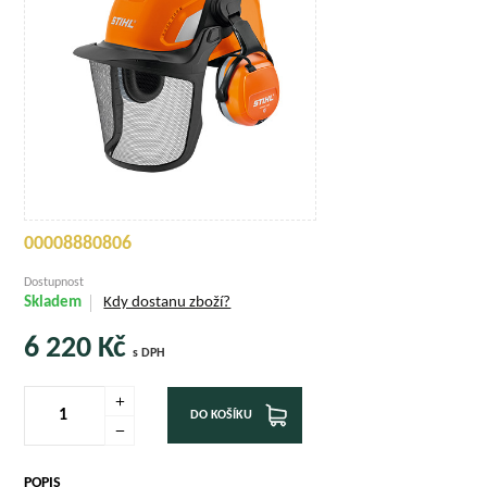
00008880806
Dostupnost
Skladem
Kdy dostanu zboží?
6 220
Kč
s DPH
DO KOŠÍKU
POPIS