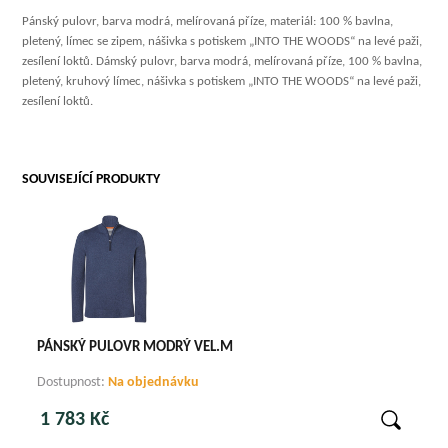
Pánský pulovr, barva modrá, melírovaná příze, materiál: 100 % bavlna,
pletený, límec se zipem, nášivka s potiskem „INTO THE WOODS“ na levé paži,
zesílení loktů. Dámský pulovr, barva modrá, melírovaná příze, 100 % bavlna,
pletený, kruhový límec, nášivka s potiskem „INTO THE WOODS“ na levé paži,
zesílení loktů.
SOUVISEJÍCÍ PRODUKTY
PÁNSKÝ PULOVR MODRÝ VEL.M
Dostupnost:
Na objednávku
1 783 Kč