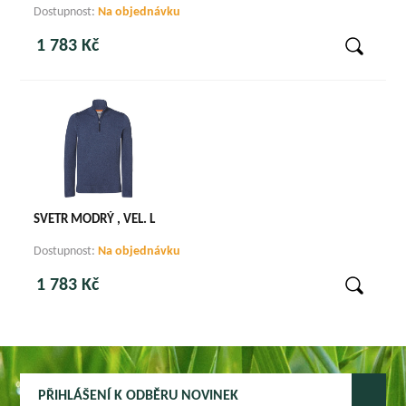
Dostupnost:
Na objednávku
1 783 Kč
SVETR MODRÝ , VEL. L
Dostupnost:
Na objednávku
1 783 Kč
PŘIHLÁŠENÍ K ODBĚRU NOVINEK