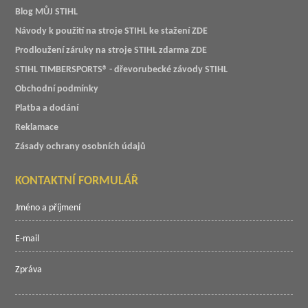
Blog MŮJ STIHL
Návody k použití na stroje STIHL ke stažení ZDE
Prodloužení záruky na stroje STIHL zdarma ZDE
STIHL TIMBERSPORTS® - dřevorubecké závody STIHL
Obchodní podmínky
Platba a dodání
Reklamace
Zásady ochrany osobních údajů
KONTAKTNÍ FORMULÁŘ