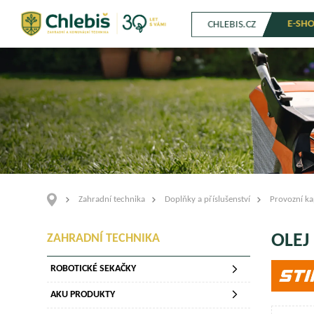
E-SH
CHLEBIS.CZ
Zahradní technika
Doplňky a příslušenství
Provozní ka
OLEJ
ZAHRADNÍ TECHNIKA
ROBOTICKÉ SEKAČKY
AKU PRODUKTY