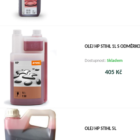
OLEJ HP STIHL 1L S ODMĚRK
Dostupnost:
Skladem
405 Kč
OLEJ HP STIHL 5L