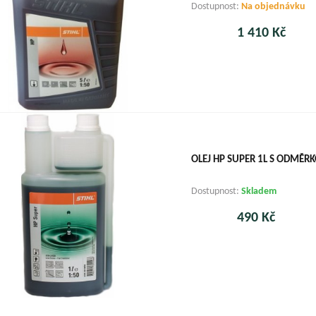
Dostupnost:
Na objednávku
1 410 Kč
OLEJ HP SUPER 1L S ODMĚR
Dostupnost:
Skladem
490 Kč