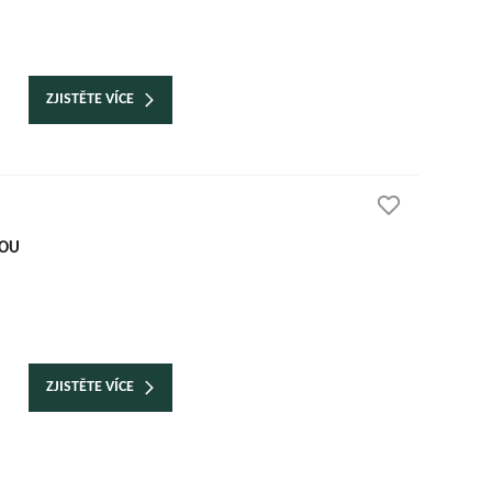
ZJISTĚTE VÍCE
KOU
ZJISTĚTE VÍCE