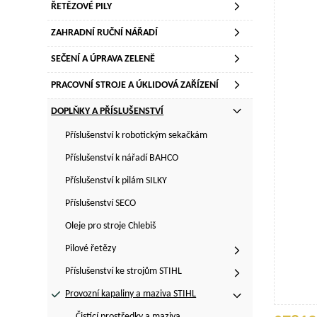
ŘETĚZOVÉ PILY
ZAHRADNÍ RUČNÍ NÁŘADÍ
SEČENÍ A ÚPRAVA ZELENĚ
PRACOVNÍ STROJE A ÚKLIDOVÁ ZAŘÍZENÍ
DOPLŇKY A PŘÍSLUŠENSTVÍ
Příslušenství k robotickým sekačkám
Příslušenství k nářadí BAHCO
Příslušenství k pilám SILKY
Příslušenství SECO
Oleje pro stroje Chlebiš
Pilové řetězy
Příslušenství ke strojům STIHL
Provozní kapaliny a maziva STIHL
Čistící prostředky a maziva