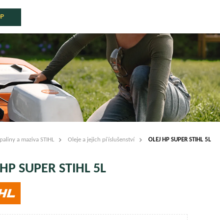
OP
paliny a maziva STIHL
Oleje a jejich příslušenství
OLEJ HP SUPER STIHL 5L
 HP SUPER STIHL 5L