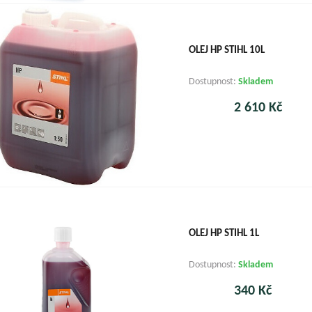
OLEJ HP STIHL 10L
Dostupnost:
Skladem
2 610 Kč
OLEJ HP STIHL 1L
Dostupnost:
Skladem
340 Kč