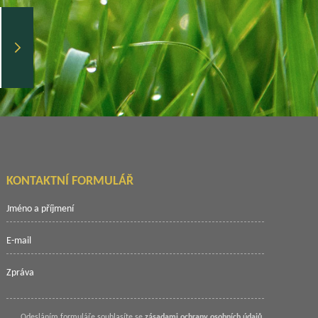
KONTAKTNÍ FORMULÁŘ
Odesláním formuláře souhlasíte se
zásadami ochrany osobních údajů
.