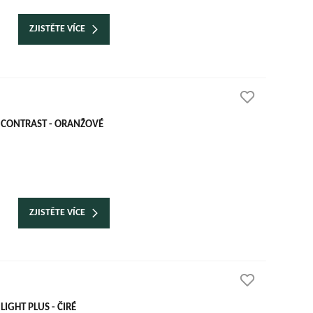
ZJISTĚTE VÍCE
 CONTRAST - ORANŽOVÉ
ZJISTĚTE VÍCE
IGHT PLUS - ČIRÉ