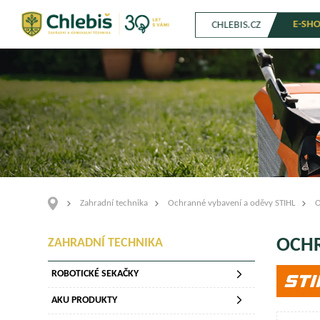
E-SH
CHLEBIS.CZ
Zahradní technika
Ochranné vybavení a oděvy STIHL
O
OCHR
ZAHRADNÍ TECHNIKA
ROBOTICKÉ SEKAČKY
AKU PRODUKTY