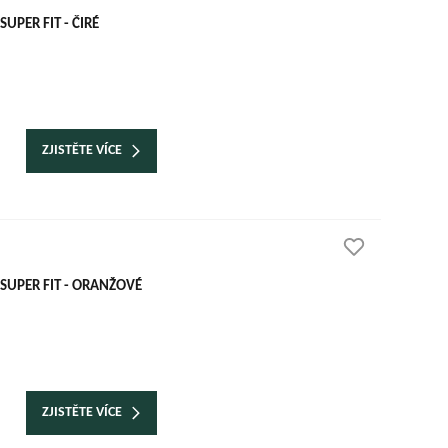
PER FIT - ČIRÉ
ZJISTĚTE VÍCE
SUPER FIT - ORANŽOVÉ
ZJISTĚTE VÍCE