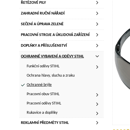
ŘETĚZOVÉ PILY
ZAHRADNÍ RUČNÍ NÁŘADÍ
SEČENÍ A ÚPRAVA ZELENĚ
PRACOVNÍ STROJE A ÚKLIDOVÁ ZAŘÍZENÍ
DOPLŇKY A PŘÍSLUŠENSTVÍ
OCHRANNÉ VYBAVENÍ A ODĚVY STIHL
Funkční oděvy STIHL
Ochrana hlavy, sluchu a zraku
Ochranné brýle
Pracovní obuv STIHL
Pracovní oděvy STIHL
Rukavice a doplňky
REKLAMNÍ PŘEDMĚTY STIHL