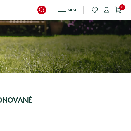
0
TÓNOVANÉ