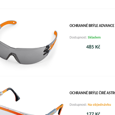
OCHRANNÉ BRÝLE ADVANCE 
Dostupnost:
Skladem
485 Kč
OCHRANNÉ BRÝLE ČIRÉ AST
Dostupnost:
Na objednávku
177 Kč