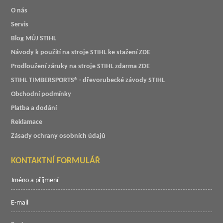
O nás
Servis
Blog MŮJ STIHL
Návody k použití na stroje STIHL ke stažení ZDE
Prodloužení záruky na stroje STIHL zdarma ZDE
STIHL TIMBERSPORTS® - dřevorubecké závody STIHL
Obchodní podmínky
Platba a dodání
Reklamace
Zásady ochrany osobních údajů
KONTAKTNÍ FORMULÁŘ