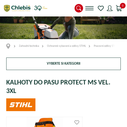
0
Zahradní technika
Ochranné vybavení a oděvy STIHL
Pracovní oděvy STIHL
VYBERTE SI KATEGORII
KALHOTY DO PASU PROTECT MS VEL.
3XL