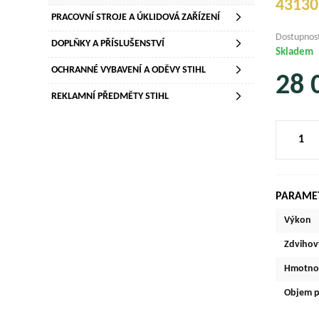
43130
PRACOVNÍ STROJE A ÚKLIDOVÁ ZAŘÍZENÍ
Dostupnos
DOPLŇKY A PŘÍSLUŠENSTVÍ
Skladem
OCHRANNÉ VYBAVENÍ A ODĚVY STIHL
28 
REKLAMNÍ PŘEDMĚTY STIHL
PARAME
Výkon
Zdvihov
Hmotno
Objem p