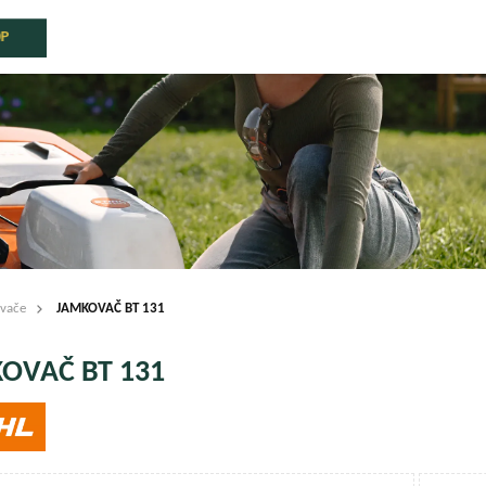
OP
ovače
JAMKOVAČ BT 131
OVAČ BT 131