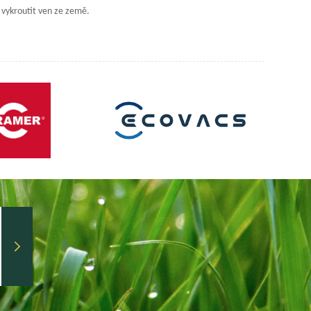
o vykroutit ven ze země.