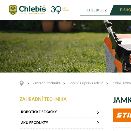
E-SH
CHLEBIS.CZ
Zahradní technika
Sečení a úprava zeleně
Půdní jamk
JAMK
ZAHRADNÍ TECHNIKA
ROBOTICKÉ SEKAČKY
AKU PRODUKTY