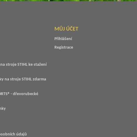
MŮJ ÚČET
Přihlášení
Registrace
na stroje STIHL ke stažení
ky na stroje STIHL zdarma
RTS® - dřevorubecké
nky
osobních údajů