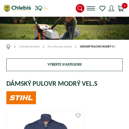
0
Zahradní technika
Pro milovníky přírody
DÁMSKÝ PULOVR MODRÝ VEL.S
VYBERTE SI KATEGORII
DÁMSKÝ PULOVR MODRÝ VEL.S