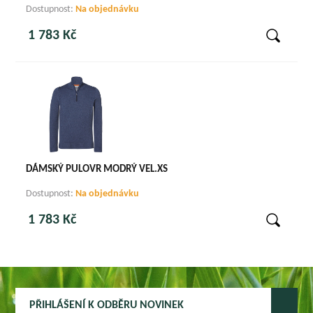
Dostupnost:
Na objednávku
1 783 Kč
DÁMSKÝ PULOVR MODRÝ VEL.XS
Dostupnost:
Na objednávku
1 783 Kč
PŘIHLÁŠENÍ K ODBĚRU NOVINEK