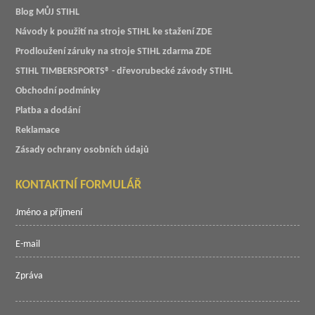
Blog MŮJ STIHL
Návody k použití na stroje STIHL ke stažení ZDE
Prodloužení záruky na stroje STIHL zdarma ZDE
STIHL TIMBERSPORTS® - dřevorubecké závody STIHL
Obchodní podmínky
Platba a dodání
Reklamace
Zásady ochrany osobních údajů
KONTAKTNÍ FORMULÁŘ