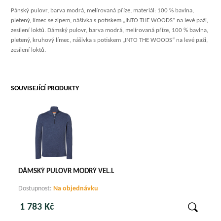
Pánský pulovr, barva modrá, melírovaná příze, materiál: 100 % bavlna,
pletený, límec se zipem, nášivka s potiskem „INTO THE WOODS“ na levé paži,
zesílení loktů. Dámský pulovr, barva modrá, melírovaná příze, 100 % bavlna,
pletený, kruhový límec, nášivka s potiskem „INTO THE WOODS“ na levé paži,
zesílení loktů.
SOUVISEJÍCÍ PRODUKTY
DÁMSKÝ PULOVR MODRÝ VEL.L
Dostupnost:
Na objednávku
1 783 Kč