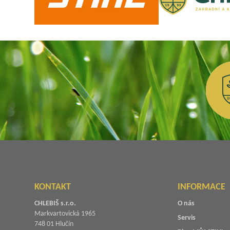
KONTAKT
INFORMACE
CHLEBIŠ s.r.o.
O nás
Markvartovická 1965
Servis
748 01 Hlučín