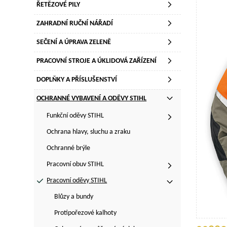
ŘETĚZOVÉ PILY
ZAHRADNÍ RUČNÍ NÁŘADÍ
SEČENÍ A ÚPRAVA ZELENĚ
PRACOVNÍ STROJE A ÚKLIDOVÁ ZAŘÍZENÍ
DOPLŇKY A PŘÍSLUŠENSTVÍ
OCHRANNÉ VYBAVENÍ A ODĚVY STIHL
Funkční oděvy STIHL
Ochrana hlavy, sluchu a zraku
Ochranné brýle
Pracovní obuv STIHL
Pracovní oděvy STIHL
Blůzy a bundy
Protipořezové kalhoty