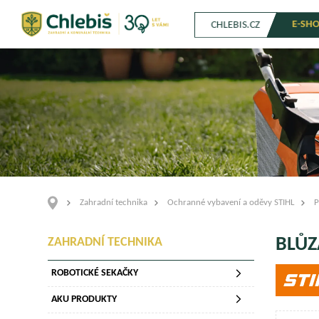
E-SH
CHLEBIS.CZ
Zahradní technika
Ochranné vybavení a oděvy STIHL
P
BLŮZ
ZAHRADNÍ TECHNIKA
ROBOTICKÉ SEKAČKY
AKU PRODUKTY