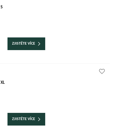
 S
ZJISTĚTE VÍCE
 XL
ZJISTĚTE VÍCE