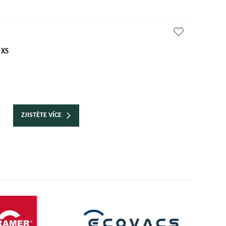
 XS
ZJISTĚTE VÍCE