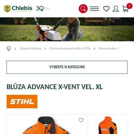
0
Zahradní technika
Ochranné vybavení a oděvy STIHL
Pracovní oděvy STIHL
VYBERTE SI KATEGORII
BLŮZA ADVANCE X-VENT VEL. XL