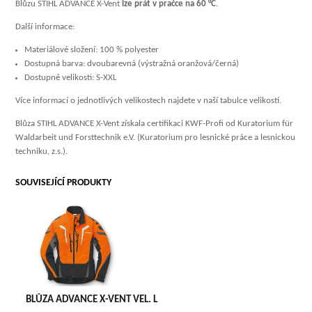
Blůzu STIHL ADVANCE X-Vent
lze prát v pračce na 60 °C
.
Další informace:
Materiálové složení: 100 % polyester
Dostupná barva: dvoubarevná (výstražná oranžová/černá)
Dostupné velikosti: S-XXL
Více informací o jednotlivých velikostech najdete v naší tabulce velikostí.
Blůza STIHL ADVANCE X-Vent získala certifikaci KWF-Profi od Kuratorium für
Waldarbeit und Forsttechnik e.V. (Kuratorium pro lesnické práce a lesnickou
techniku, z.s.).
SOUVISEJÍCÍ PRODUKTY
BLŮZA ADVANCE X-VENT VEL. L