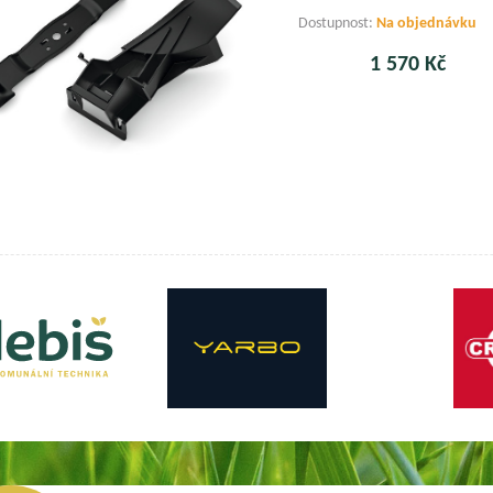
Dostupnost:
Na objednávku
1 570 Kč