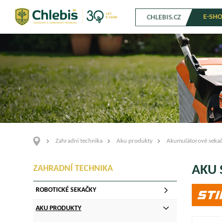
E-SH
CHLEBIS.CZ
Zahradní technika
Aku produkty
Akumulátorové seka
AKU 
ZAHRADNÍ TECHNIKA
ROBOTICKÉ SEKAČKY
AKU PRODUKTY