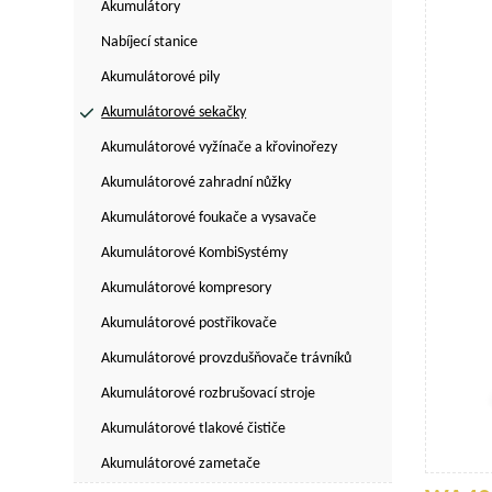
Akumulátory
Nabíjecí stanice
Akumulátorové pily
Akumulátorové sekačky
Akumulátorové vyžínače a křovinořezy
Akumulátorové zahradní nůžky
Akumulátorové foukače a vysavače
Akumulátorové KombiSystémy
Akumulátorové kompresory
Akumulátorové postřikovače
Akumulátorové provzdušňovače trávníků
Akumulátorové rozbrušovací stroje
Akumulátorové tlakové čističe
Akumulátorové zametače