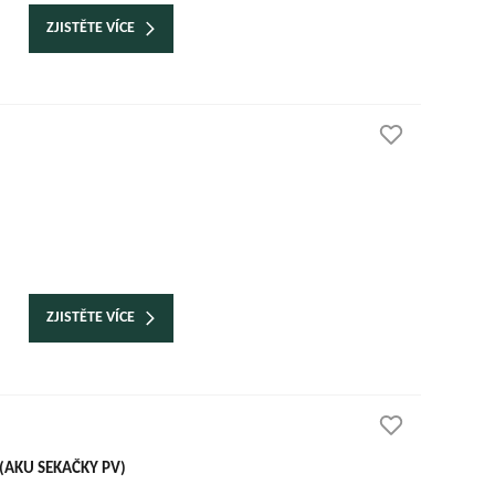
ZJISTĚTE VÍCE
ZJISTĚTE VÍCE
(AKU SEKAČKY PV)