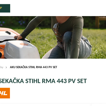
OP
čky
AKU SEKAČKA STIHL RMA 443 PV SET
SEKAČKA STIHL RMA 443 PV SET