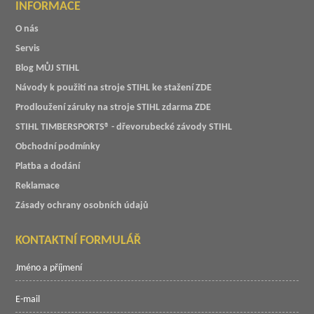
INFORMACE
O nás
Servis
Blog MŮJ STIHL
Návody k použití na stroje STIHL ke stažení ZDE
Prodloužení záruky na stroje STIHL zdarma ZDE
STIHL TIMBERSPORTS® - dřevorubecké závody STIHL
Obchodní podmínky
Platba a dodání
Reklamace
Zásady ochrany osobních údajů
KONTAKTNÍ FORMULÁŘ